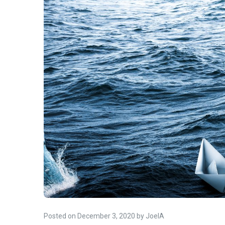
Posted on
December 3, 2020
by
JoelA