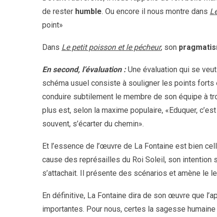
de rester
humble
. Ou encore il nous montre dans
Le
point»
Dans
Le petit poisson et le pécheur
, son
pragmati
En second, l’évaluation
:
Une évaluation qui se veut
schéma usuel consiste à souligner les points forts et
conduire subtilement le membre de son équipe à trou
plus est, selon la maxime populaire, «Eduquer, c’est
souvent, s’écarter du chemin».
Et l’essence de l’œuvre de La Fontaine est bien cell
cause des représailles du Roi Soleil, son intention s
s’attachait. Il présente des scénarios et amène le l
En définitive, La Fontaine dira de son œuvre que l’
importantes. Pour nous, certes la sagesse humaine et