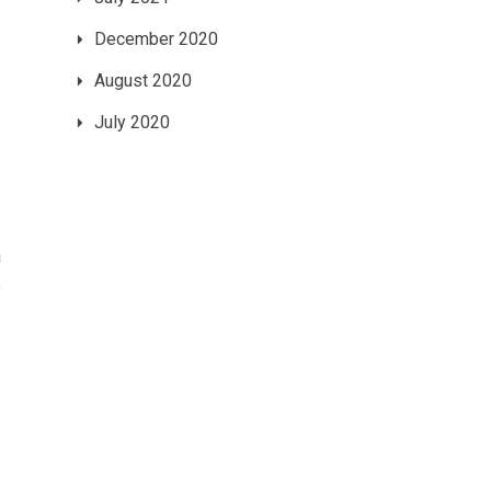
December 2020
August 2020
July 2020
à
e