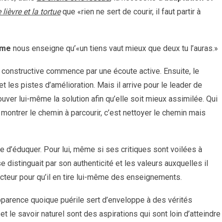
 lièvre et la tortue
que «rien ne sert de courir, il faut partir à
sme
nous enseigne qu’«un tiens vaut mieux que deux tu l’auras.»
 constructive commence par une écoute active. Ensuite, le
 les pistes d’amélioration. Mais il arrive pour le leader de
ver lui-même la solution afin qu’elle soit mieux assimilée. Qui
 montrer le chemin à parcourir, c’est nettoyer le chemin mais
e d’éduquer. Pour lui, même si ses critiques sont voilées à
e distinguait par son authenticité et les valeurs auxquelles il
ecteur pour qu’il en tire lui-même des enseignements.
apparence quoique puérile sert d’enveloppe à des vérités
 le savoir naturel sont des aspirations qui sont loin d’atteindre