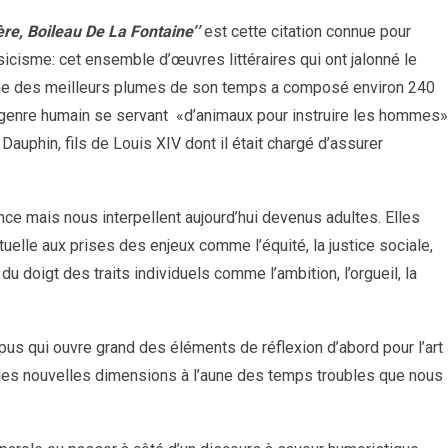
ère, Boileau De La Fontaine’’
est cette citation connue pour
cisme: cet ensemble d’œuvres littéraires qui ont jalonné le
 l’une des meilleurs plumes de son temps a composé environ 240
u genre humain se servant
«d’animaux pour instruire les hommes»
Dauphin, fils de Louis XIV dont il était chargé d’assurer
ce mais nous interpellent aujourd’hui devenus adultes. Elles
elle aux prises des enjeux comme l’équité, la justice sociale,
du doigt des traits individuels comme l’ambition, l’orgueil, la
us qui ouvre grand des éléments de réflexion d’abord pour l’art
s les nouvelles dimensions à l’aune des temps troubles que nous