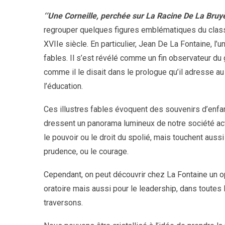
‘’Une Corneille, perchée sur La Racine De La Bruy
regrouper quelques figures emblématiques du classi
XVIIe siècle. En particulier, Jean De La Fontaine,
fables. Il s’est révélé comme un fin observateur d
comme il le disait dans le prologue qu’il adresse au 
l’éducation.
Ces illustres fables évoquent des souvenirs d’enfan
dressent un panorama lumineux de notre société actu
le pouvoir ou le droit du spolié, mais touchent aussi 
prudence, ou le courage.
Cependant, on peut découvrir chez La Fontaine un op
oratoire mais aussi pour le leadership, dans toute
traversons.