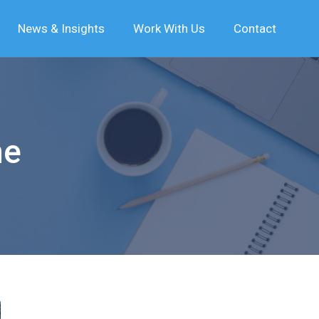
News & Insights
Work With Us
Contact
ne