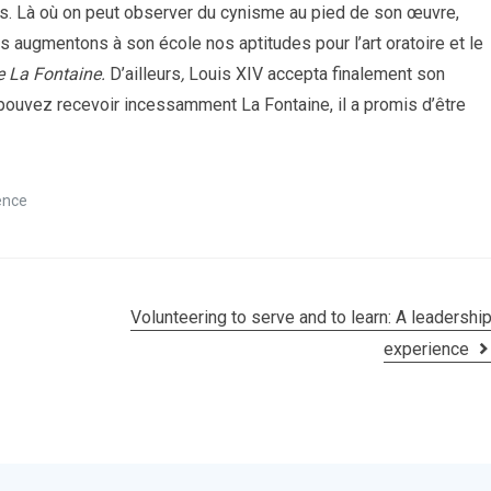
tus. Là où on peut observer du cynisme au pied de son œuvre,
 augmentons à son école nos aptitudes pour l’art oratoire et le
de La Fontaine.
D’ailleurs
,
Louis XIV accepta finalement son
 pouvez recevoir incessamment La Fontaine, il a promis d’être
ence
Volunteering to serve and to learn: A leadershi
experience