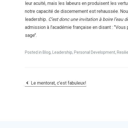
leur acuité, mais les labeurs en produisent les ver
notre capacité de discernement est rehaussée. Nous
leadership
. C’est donc une invitation à boire l’eau 
admission à l’académie française en disant : ‘’Vous
sage’’.
Posted in
Blog
,
Leadership
,
Personal Development
,
Resili
Le mentorat, c’est fabuleux!